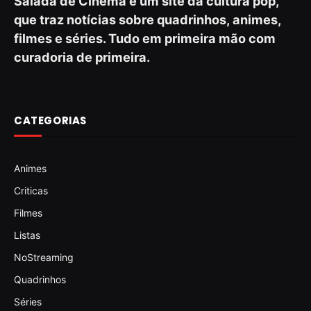
Salada de Cinema é um site da cultura pop,
que traz notícias sobre quadrinhos, animes,
filmes e séries. Tudo em primeira mão com
curadoria de primeira.
CATEGORIAS
Animes
Criticas
Filmes
Listas
NoStreaming
Quadrinhos
Séries