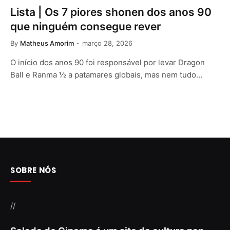
Lista | Os 7 piores shonen dos anos 90
que ninguém consegue rever
By
Matheus Amorim
março 28, 2026
O início dos anos 90 foi responsável por levar Dragon
Ball e Ranma ½ a patamares globais, mas nem tudo…
SOBRE NÓS
//