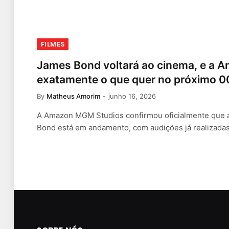
FILMES
James Bond voltará ao cinema, e a A
exatamente o que quer no próximo 0
By
Matheus Amorim
junho 16, 2026
A Amazon MGM Studios confirmou oficialmente que 
Bond está em andamento, com audições já realizada