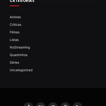
CATEGORIAS
Animes
Criticas
Filmes
Listas
NoStreaming
Quadrinhos
Séries
Uncategorized