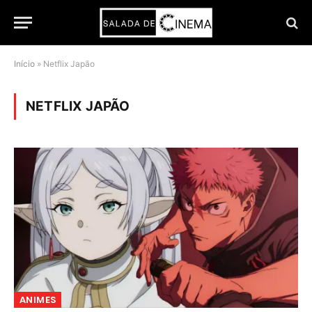
Início
»
Netflix Japão
NETFLIX JAPÃO
ANIMES