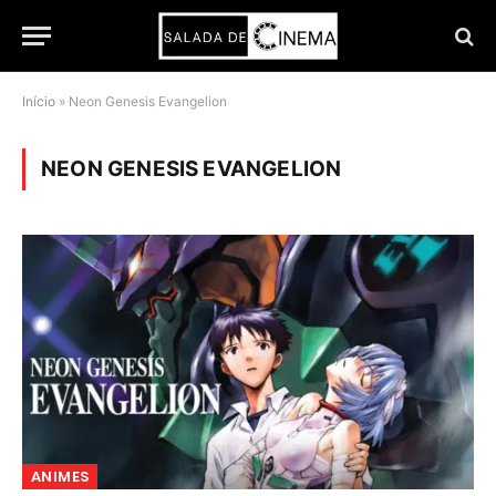
Início
»
Neon Genesis Evangelion
NEON GENESIS EVANGELION
ANIMES