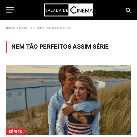
Início
»
Nem Tão Perfeitos Assim série
NEM TÃO PERFEITOS ASSIM SÉRIE
SÉRIES