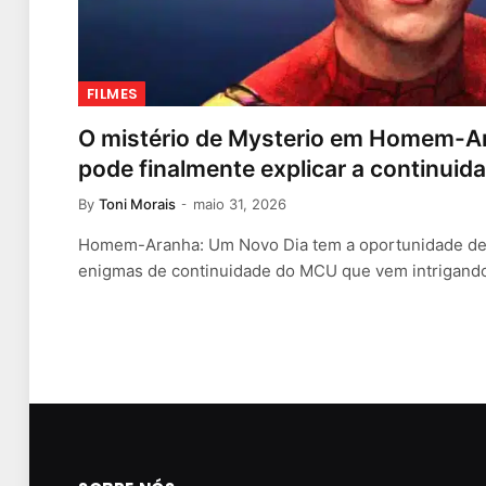
FILMES
O mistério de Mysterio em Homem-A
pode finalmente explicar a continui
By
Toni Morais
maio 31, 2026
Homem-Aranha: Um Novo Dia tem a oportunidade de
enigmas de continuidade do MCU que vem intrigan