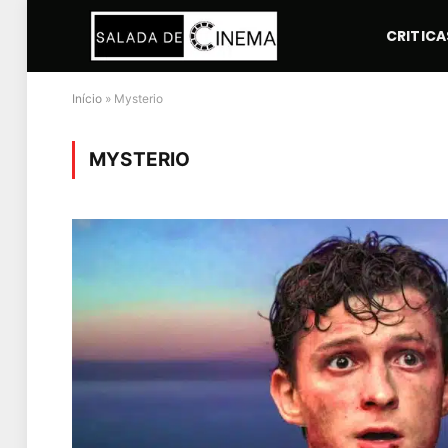
CRITICA
Início
»
Mysterio
MYSTERIO