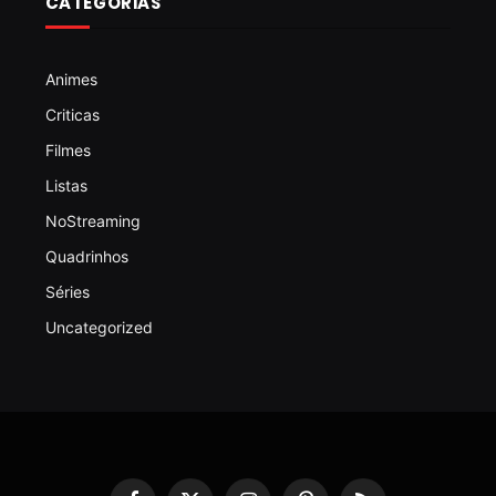
CATEGORIAS
Animes
Criticas
Filmes
Listas
NoStreaming
Quadrinhos
Séries
Uncategorized