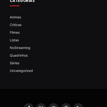
CATEGORIAS
Animes
Criticas
Filmes
Listas
NoStreaming
Quadrinhos
Séries
Uncategorized