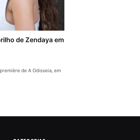
brilho de Zendaya em
 première de A Odisseia, em