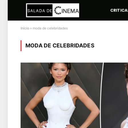
CRITICA
Início
»
moda de celebridades
MODA DE CELEBRIDADES