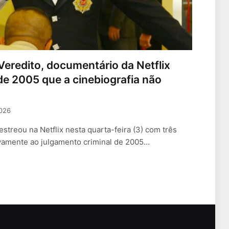
Veredito, documentário da Netflix
de 2005 que a cinebiografia não
2026
streou na Netflix nesta quarta-feira (3) com três
vamente ao julgamento criminal de 2005…