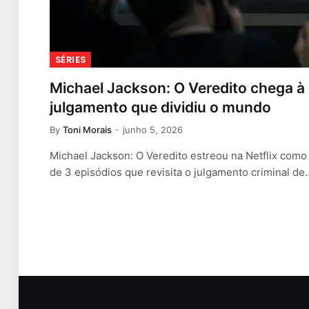
SÉRIES
Michael Jackson: O Veredito chega à N
julgamento que dividiu o mundo
By
Toni Morais
junho 5, 2026
Michael Jackson: O Veredito estreou na Netflix com
de 3 episódios que revisita o julgamento criminal de