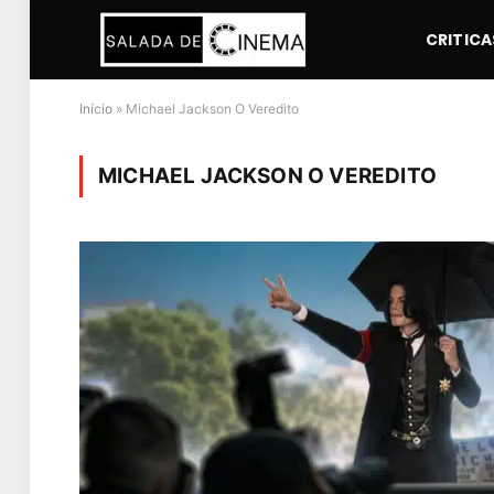
CRITICA
Início
»
Michael Jackson O Veredito
MICHAEL JACKSON O VEREDITO