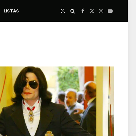
LISTAS
Facebook
X
Instagram
YouTube
(Twitter)