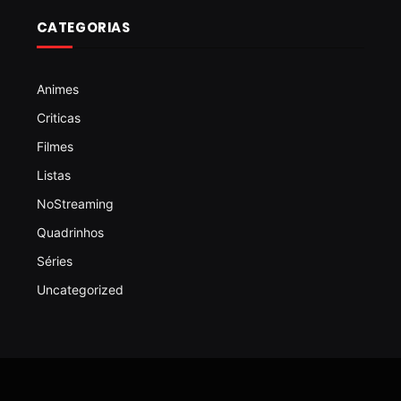
CATEGORIAS
Animes
Criticas
Filmes
Listas
NoStreaming
Quadrinhos
Séries
Uncategorized