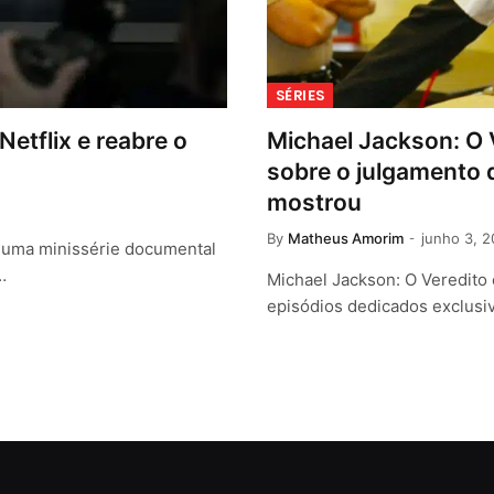
SÉRIES
etflix e reabre o
Michael Jackson: O 
sobre o julgamento 
mostrou
By
Matheus Amorim
junho 3, 
o uma minissérie documental
…
Michael Jackson: O Veredito e
episódios dedicados exclusi