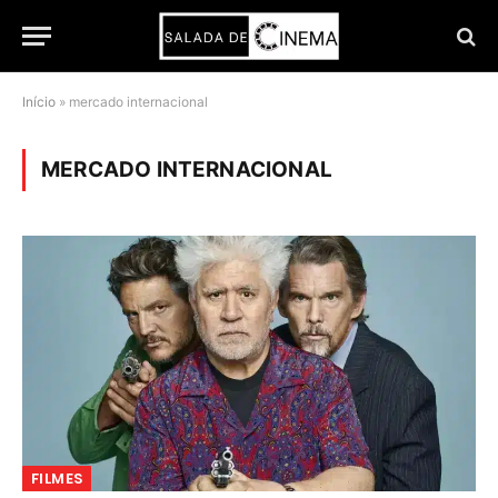
Início
»
mercado internacional
MERCADO INTERNACIONAL
FILMES