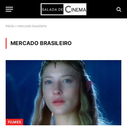
Início
»
mercado brasileiro
MERCADO BRASILEIRO
FILMES