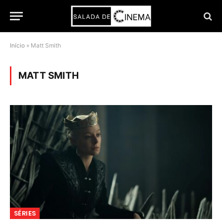
Início
»
Matt Smith
MATT SMITH
SÉRIES