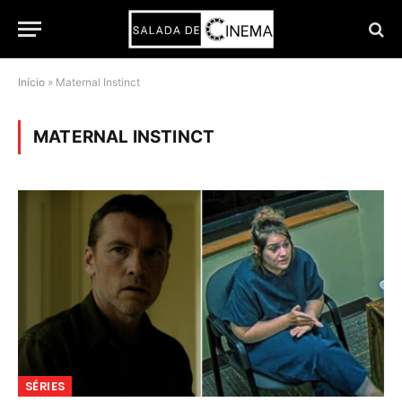
Início
»
Maternal Instinct
MATERNAL INSTINCT
SÉRIES