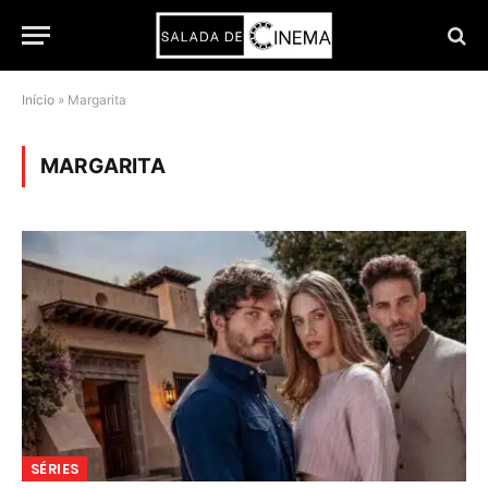
Início
»
Margarita
MARGARITA
SÉRIES