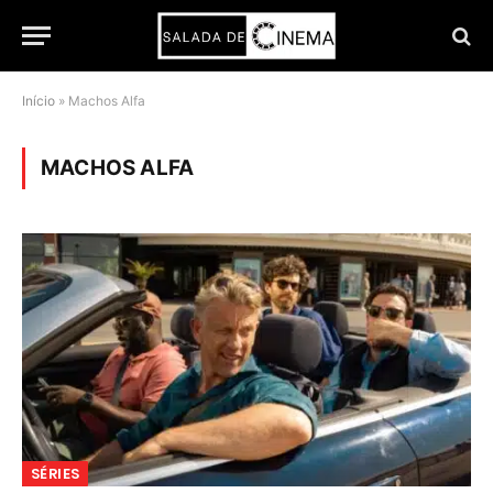
Início
»
Machos Alfa
MACHOS ALFA
SÉRIES