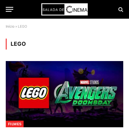
Início
»
LEGO
LEGO
FILMES