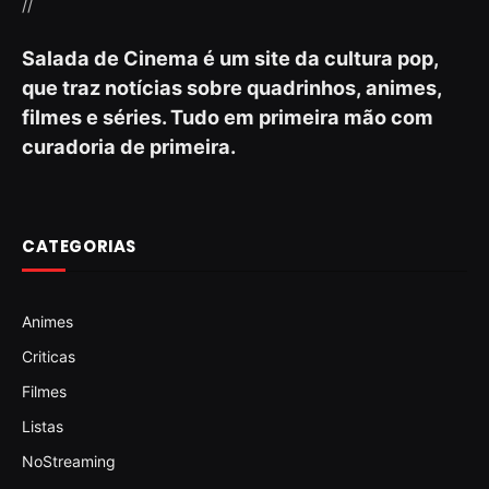
//
Salada de Cinema é um site da cultura pop,
que traz notícias sobre quadrinhos, animes,
filmes e séries. Tudo em primeira mão com
curadoria de primeira.
CATEGORIAS
Animes
Criticas
Filmes
Listas
NoStreaming