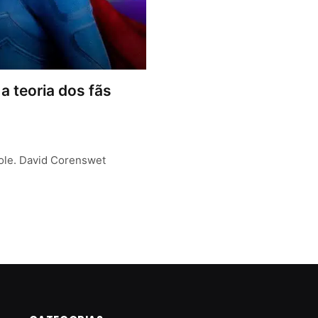
a teoria dos fãs
role. David Corenswet