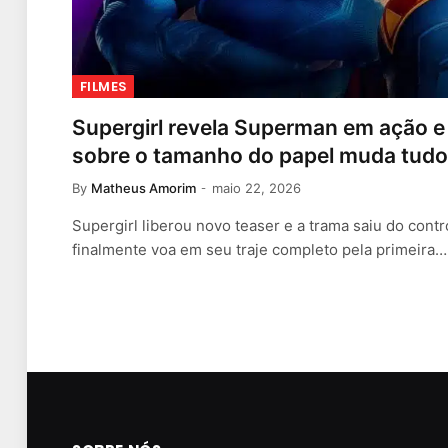
FILMES
Supergirl revela Superman em ação e 
sobre o tamanho do papel muda tudo
By
Matheus Amorim
maio 22, 2026
Supergirl liberou novo teaser e a trama saiu do cont
finalmente voa em seu traje completo pela primeira…