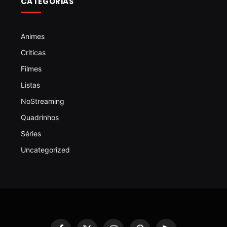
CATEGORIAS
Animes
Criticas
Filmes
Listas
NoStreaming
Quadrinhos
Séries
Uncategorized