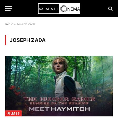
Início
»
Joseph Zada
JOSEPH ZADA
FILMES