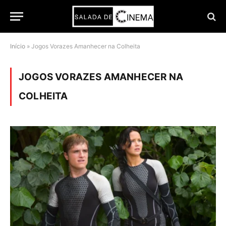
Início
»
Jogos Vorazes Amanhecer na Colheita
JOGOS VORAZES AMANHECER NA
COLHEITA