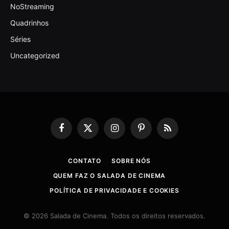
NoStreaming
Quadrinhos
Séries
Uncategorized
Facebook
X
Instagram
Pinterest
RSS
(Twitter)
CONTATO
SOBRE NÓS
QUEM FAZ O SALADA DE CINEMA
POLÍTICA DE PRIVACIDADE E COOKIES
© 2026 Salada de Cinema. Todos os direitos reservados.