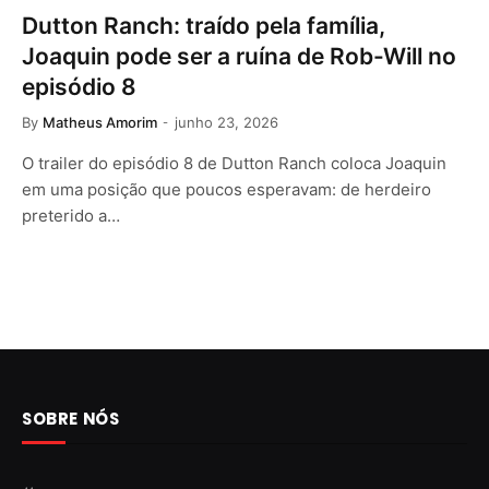
Dutton Ranch: traído pela família,
Joaquin pode ser a ruína de Rob-Will no
episódio 8
By
Matheus Amorim
junho 23, 2026
O trailer do episódio 8 de Dutton Ranch coloca Joaquin
em uma posição que poucos esperavam: de herdeiro
preterido a…
SOBRE NÓS