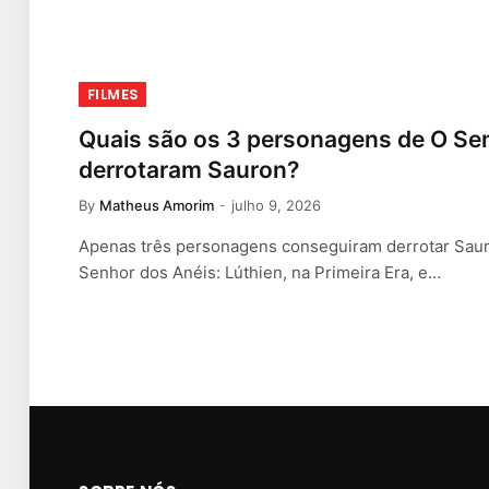
FILMES
Quais são os 3 personagens de O Se
derrotaram Sauron?
By
Matheus Amorim
julho 9, 2026
Apenas três personagens conseguiram derrotar Sauro
Senhor dos Anéis: Lúthien, na Primeira Era, e…