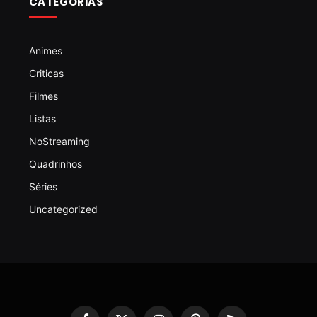
CATEGORIAS
Animes
Criticas
Filmes
Listas
NoStreaming
Quadrinhos
Séries
Uncategorized