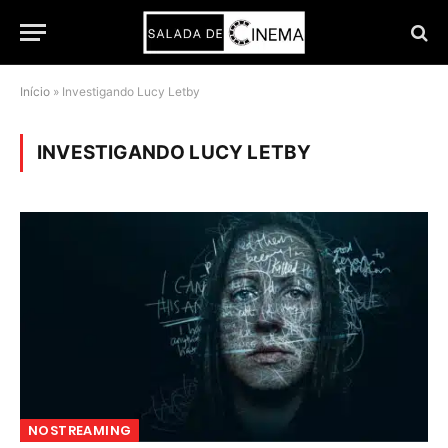
Início
»
Investigando Lucy Letby
INVESTIGANDO LUCY LETBY
NOSTREAMING