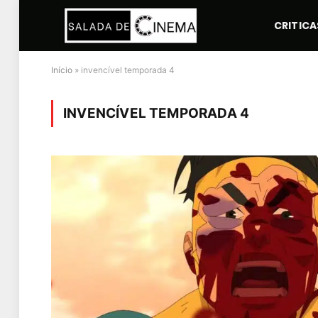
CRITICA
Início
»
invencível temporada 4
INVENCÍVEL TEMPORADA 4