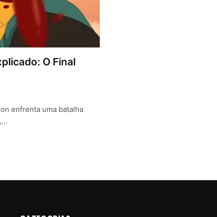
plicado: O Final
son enfrenta uma batalha
o,…