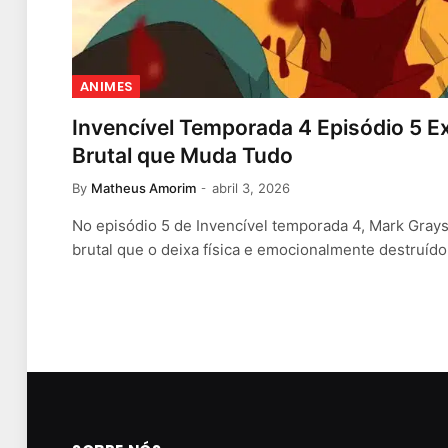
ANIMES
Invencível Temporada 4 Episódio 5 Ex
Brutal que Muda Tudo
By
Matheus Amorim
abril 3, 2026
No episódio 5 de Invencível temporada 4, Mark Gray
brutal que o deixa física e emocionalmente destruíd