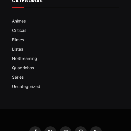
CATEGORIAS
Animes
Criticas
Filmes
Listas
NoStreaming
Quadrinhos
Séries
Uncategorized