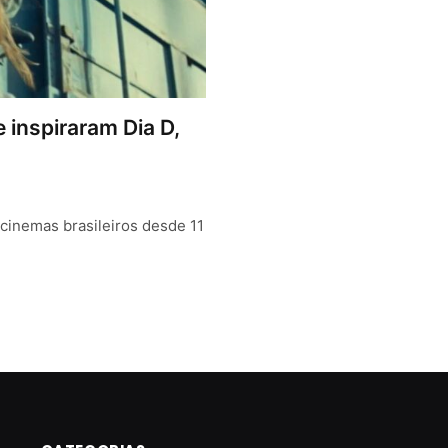
 inspiraram Dia D,
 cinemas brasileiros desde 11