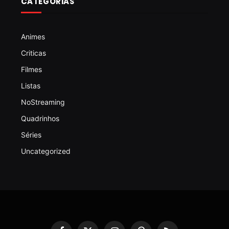
CATEGORIAS
Animes
Criticas
Filmes
Listas
NoStreaming
Quadrinhos
Séries
Uncategorized