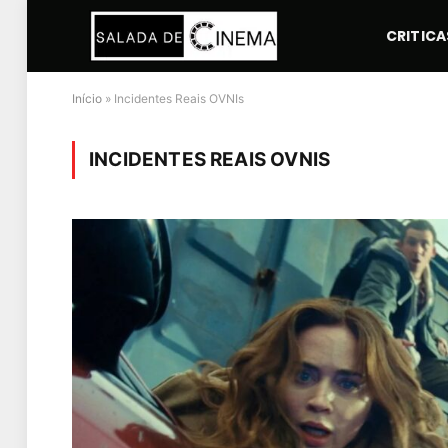
CRITICA
Início
»
Incidentes Reais OVNIs
INCIDENTES REAIS OVNIS