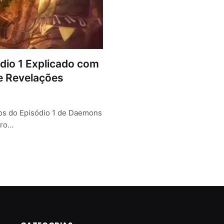
io 1 Explicado com
e Revelações
tos do Episódio 1 de Daemons
iro…