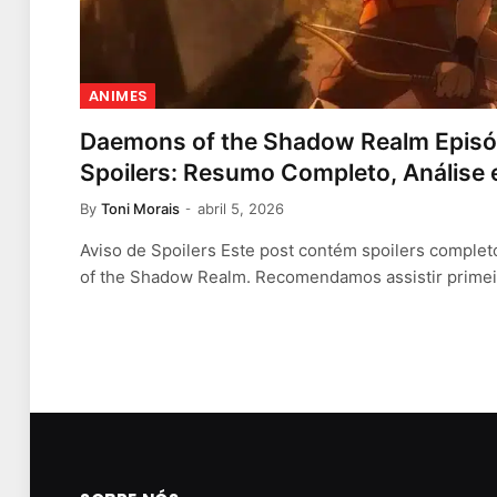
ANIMES
Daemons of the Shadow Realm Episód
Spoilers: Resumo Completo, Análise 
By
Toni Morais
abril 5, 2026
Aviso de Spoilers Este post contém spoilers comple
of the Shadow Realm. Recomendamos assistir prime