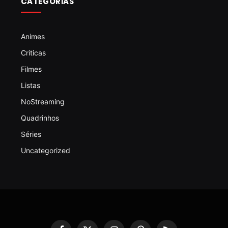
CATEGORIAS
Animes
Criticas
Filmes
Listas
NoStreaming
Quadrinhos
Séries
Uncategorized