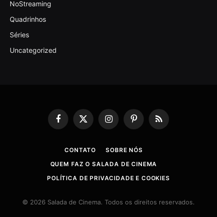
NoStreaming
Quadrinhos
Séries
Uncategorized
Facebook
X
Instagram
Pinterest
RSS
(Twitter)
CONTATO
SOBRE NÓS
QUEM FAZ O SALADA DE CINEMA
POLÍTICA DE PRIVACIDADE E COOKIES
© 2026 Salada de Cinema. Todos os direitos reservados.