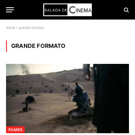
Início
»
grande formato
GRANDE FORMATO
FILMES