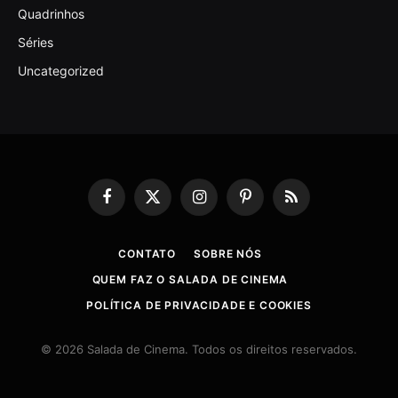
Quadrinhos
Séries
Uncategorized
Facebook
X
Instagram
Pinterest
RSS
(Twitter)
CONTATO
SOBRE NÓS
QUEM FAZ O SALADA DE CINEMA
POLÍTICA DE PRIVACIDADE E COOKIES
© 2026 Salada de Cinema. Todos os direitos reservados.