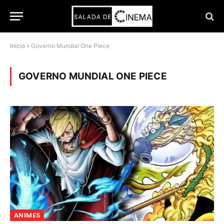
Início
»
Governo Mundial One Piece
GOVERNO MUNDIAL ONE PIECE
ANIMES