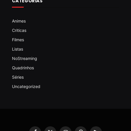
CATEGORIAS
Animes
Criticas
Filmes
Listas
NoStreaming
Quadrinhos
Séries
Uncategorized