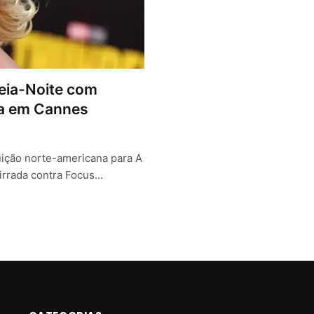
eia-Noite com
ia em Cannes
uição norte-americana para A
irrada contra Focus…