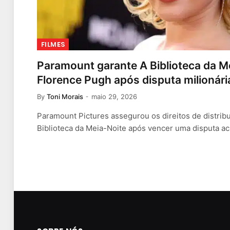
FILMES
Paramount garante A Biblioteca da M
Florence Pugh após disputa milionár
By
Toni Morais
maio 29, 2026
Paramount Pictures assegurou os direitos de distrib
Biblioteca da Meia-Noite após vencer uma disputa ac