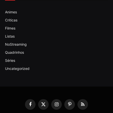
Animes
Criticas
Filmes
Listas
NoStreaming
Quadrinhos
Séries
Uncategorized
Facebook
X
Instagram
Pinterest
RSS
(Twitter)