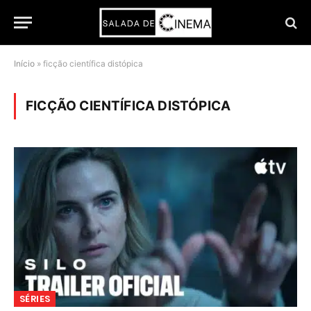
Início
»
ficção científica distópica
FICÇÃO CIENTÍFICA DISTÓPICA
SÉRIES