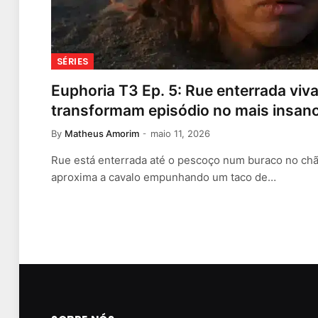
SÉRIES
Euphoria T3 Ep. 5: Rue enterrada viv
transformam episódio no mais insano
By
Matheus Amorim
maio 11, 2026
Rue está enterrada até o pescoço num buraco no ch
aproxima a cavalo empunhando um taco de…