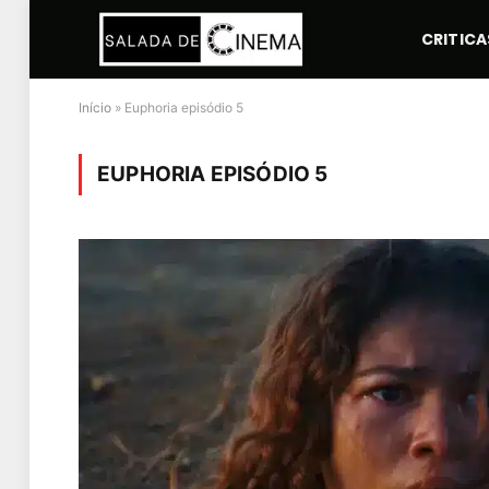
CRITICA
Início
»
Euphoria episódio 5
EUPHORIA EPISÓDIO 5