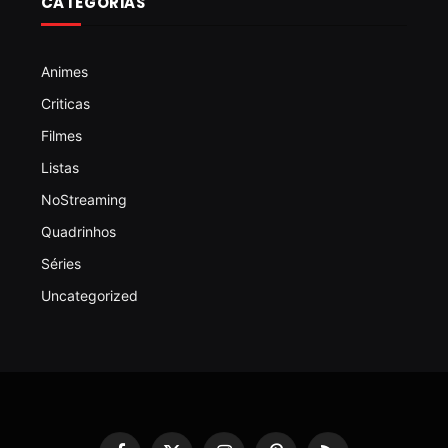
CATEGORIAS
Animes
Criticas
Filmes
Listas
NoStreaming
Quadrinhos
Séries
Uncategorized