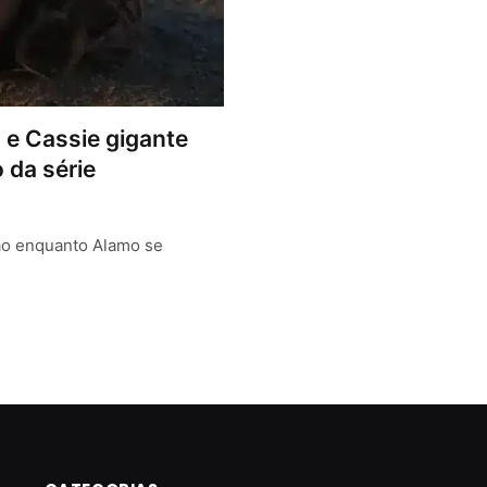
a e Cassie gigante
 da série
ão enquanto Alamo se