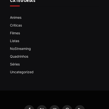
CATEGORIAS
Animes
Criticas
Filmes
Listas
NoStreaming
Quadrinhos
Séries
Uncategorized