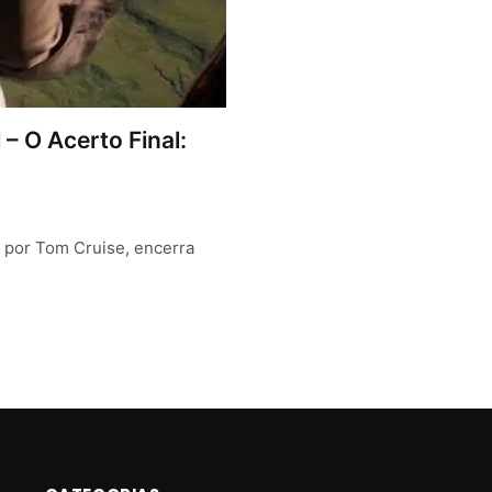
 – O Acerto Final:
o por Tom Cruise, encerra