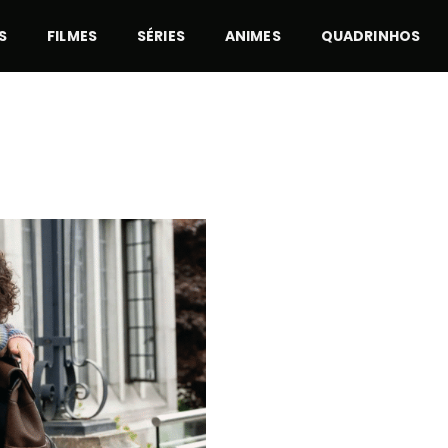
S
FILMES
SÉRIES
ANIMES
QUADRINHOS