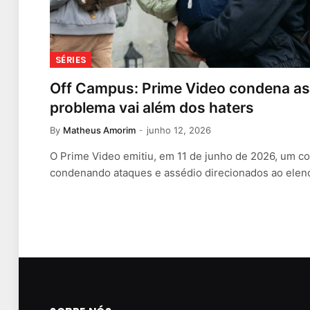
SÉRIES
Off Campus: Prime Video condena ass
problema vai além dos haters
By
Matheus Amorim
junho 12, 2026
O Prime Video emitiu, em 11 de junho de 2026, um co
condenando ataques e assédio direcionados ao ele