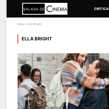
CRITICA
Início
»
Ella Bright
ELLA BRIGHT