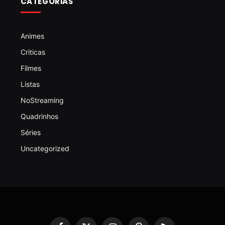
CATEGORIAS
Animes
Criticas
Filmes
Listas
NoStreaming
Quadrinhos
Séries
Uncategorized