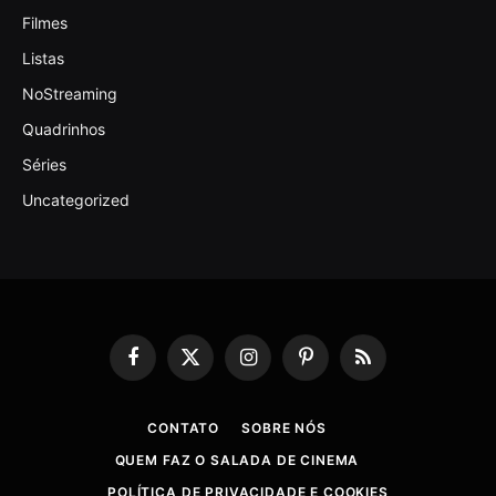
Filmes
Listas
NoStreaming
Quadrinhos
Séries
Uncategorized
Facebook
X
Instagram
Pinterest
RSS
(Twitter)
CONTATO
SOBRE NÓS
QUEM FAZ O SALADA DE CINEMA
POLÍTICA DE PRIVACIDADE E COOKIES