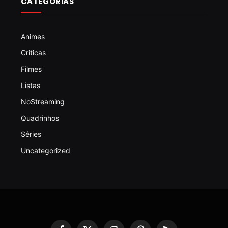
CATEGORIAS
Animes
Criticas
Filmes
Listas
NoStreaming
Quadrinhos
Séries
Uncategorized