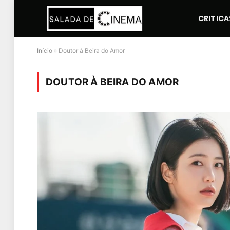
CRITICA
Início
»
Doutor à Beira do Amor
DOUTOR À BEIRA DO AMOR