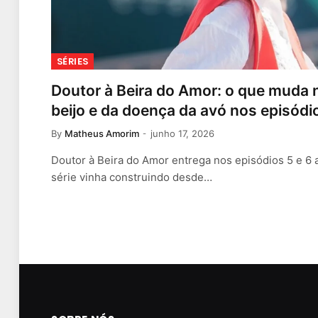
SÉRIES
Doutor à Beira do Amor: o que muda n
beijo e da doença da avó nos episódio
By
Matheus Amorim
junho 17, 2026
Doutor à Beira do Amor entrega nos episódios 5 e 6 
série vinha construindo desde…