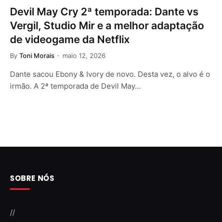
Devil May Cry 2ª temporada: Dante vs
Vergil, Studio Mir e a melhor adaptação
de videogame da Netflix
By
Toni Morais
maio 12, 2026
Dante sacou Ebony & Ivory de novo. Desta vez, o alvo é o
irmão. A 2ª temporada de Devil May…
SOBRE NÓS
//