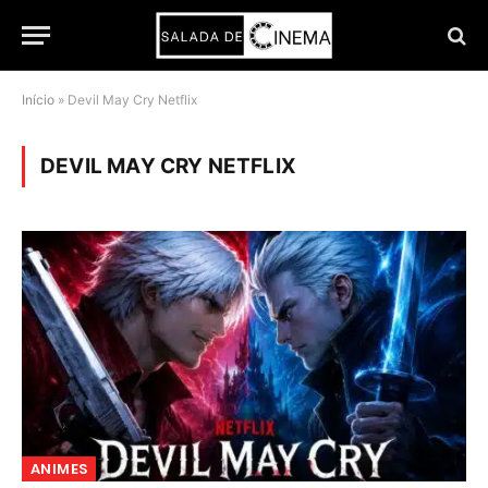
Início
»
Devil May Cry Netflix
DEVIL MAY CRY NETFLIX
ANIMES