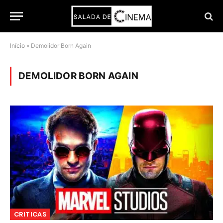
Início
»
Demolidor Born Again
DEMOLIDOR BORN AGAIN
CRITICAS