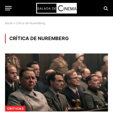
Início
»
crítica de Nuremberg
CRÍTICA DE NUREMBERG
CRITICAS