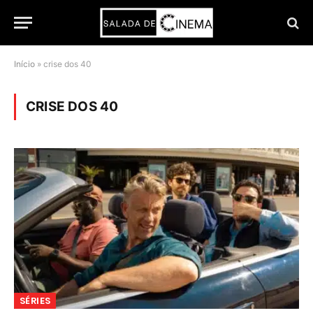
Início
»
crise dos 40
CRISE DOS 40
SÉRIES