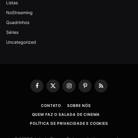
Listas
NoStreaming
Quadrinhos
Séries
Uncategorized
Facebook
X
Instagram
Pinterest
RSS
(Twitter)
CONTATO
SOBRE NÓS
QUEM FAZ O SALADA DE CINEMA
POLÍTICA DE PRIVACIDADE E COOKIES