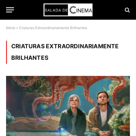
Início
»
Criaturas Extraordinariamente Brilhantes
CRIATURAS EXTRAORDINARIAMENTE
BRILHANTES