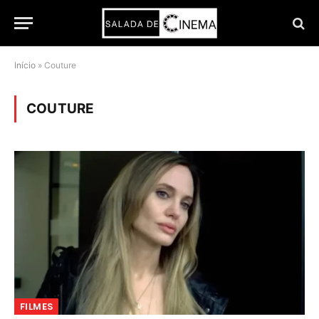
Início
»
Couture
COUTURE
FILMES