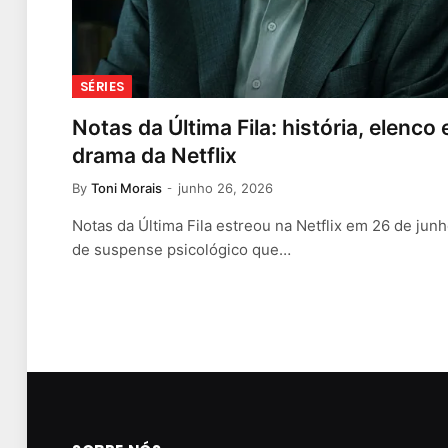
SÉRIES
Notas da Última Fila: história, elenco
drama da Netflix
By
Toni Morais
junho 26, 2026
Notas da Última Fila estreou na Netflix em 26 de j
de suspense psicológico que…