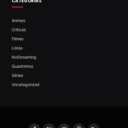
CATEGORIAS
Animes
Criticas
Filmes
Listas
NoStreaming
Quadrinhos
Séries
Uncategorized