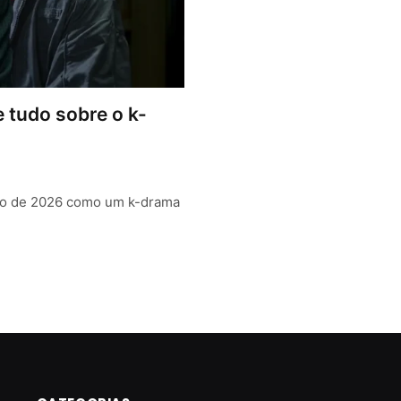
 e tudo sobre o k-
unho de 2026 como um k-drama