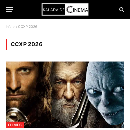
Início
»
CCXP 2026
CCXP 2026
FILMES