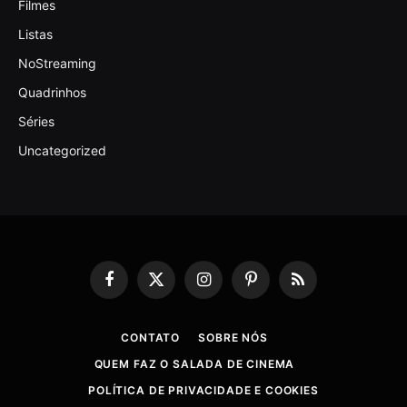
Filmes
Listas
NoStreaming
Quadrinhos
Séries
Uncategorized
Facebook
X
Instagram
Pinterest
RSS
(Twitter)
CONTATO
SOBRE NÓS
QUEM FAZ O SALADA DE CINEMA
POLÍTICA DE PRIVACIDADE E COOKIES