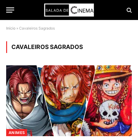
Início
»
Cavaleiros Sagrados
CAVALEIROS SAGRADOS
ANIMES