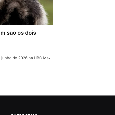
m são os dois
e junho de 2026 na HBO Max,