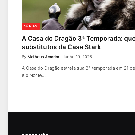
SÉRIES
A Casa do Dragão 3ª Temporada: que
substitutos da Casa Stark
By
Matheus Amorim
junho 19, 2026
A Casa do Dragão estreia sua 3ª temporada em 21 d
e o Norte…