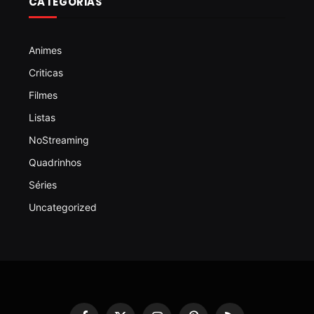
CATEGORIAS
Animes
Criticas
Filmes
Listas
NoStreaming
Quadrinhos
Séries
Uncategorized