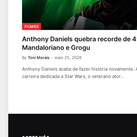
FILMES
Anthony Daniels quebra recorde de 
Mandaloriano e Grogu
By
Toni Morais
maio 25, 2026
Anthony Daniels acaba de fazer história novamente.
carreira dedicada a Star Wars, o veterano ator…