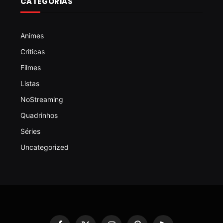
CATEGORIAS
Animes
Criticas
Filmes
Listas
NoStreaming
Quadrinhos
Séries
Uncategorized