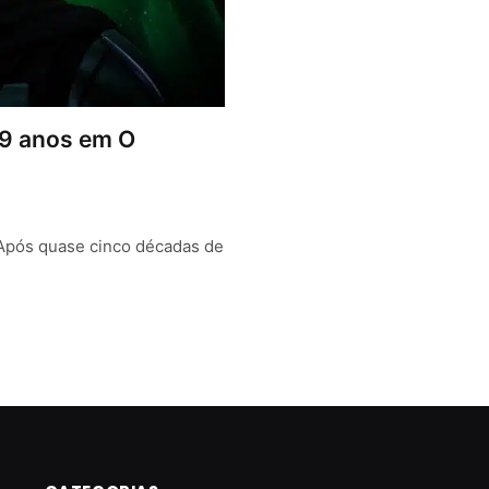
49 anos em O
 Após quase cinco décadas de