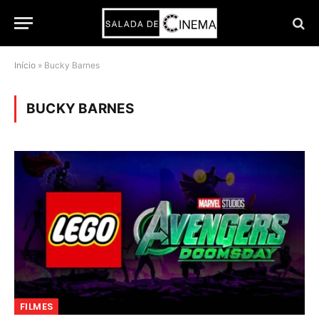
Início
»
Bucky Barnes
BUCKY BARNES
FILMES