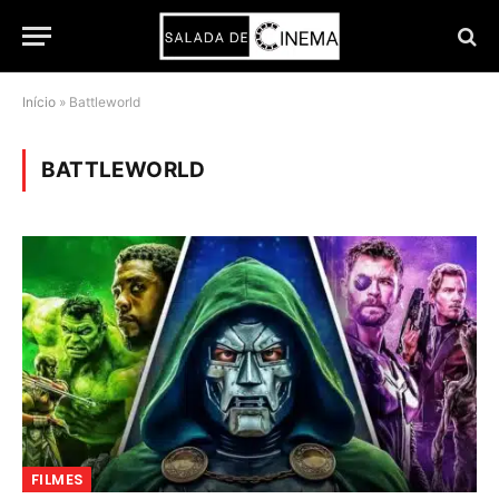
Início
»
Battleworld
BATTLEWORLD
FILMES