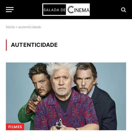
Início
»
autenticidade
AUTENTICIDADE
FILMES