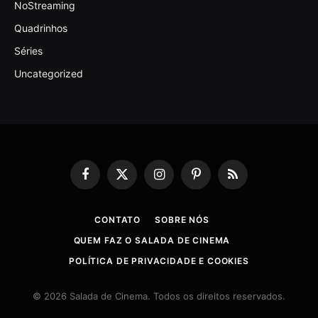
NoStreaming
Quadrinhos
Séries
Uncategorized
Facebook
X
Instagram
Pinterest
RSS
(Twitter)
CONTATO
SOBRE NÓS
QUEM FAZ O SALADA DE CINEMA
POLÍTICA DE PRIVACIDADE E COOKIES
© 2026 Salada de Cinema. Todos os direitos reservados.